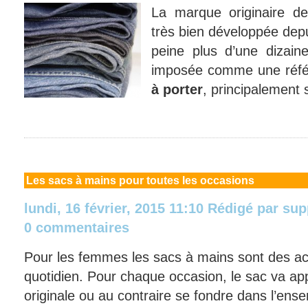
La marque originaire d
très bien développée dep
peine plus d’une dizain
imposée comme une réfé
à porter
, principalement
Les
sacs à mains pour toutes les occasions
lundi, 16 février, 2015 11:10
Rédigé par
sup
0 commentaires
Pour les femmes les sacs à mains sont des ac
quotidien. Pour chaque occasion, le sac va ap
originale ou au contraire se fondre dans l’ense