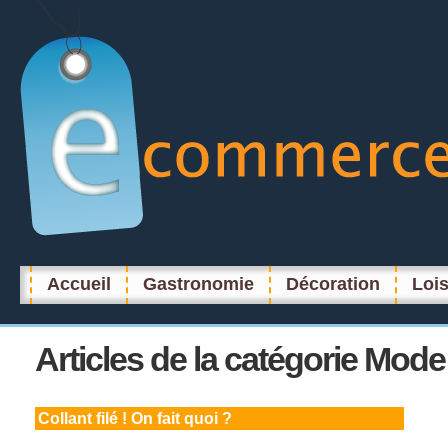
Accueil
Gastronomie
Décoration
Lois
Articles
de la catégorie Mode
Collant
filé ! On fait quoi ?