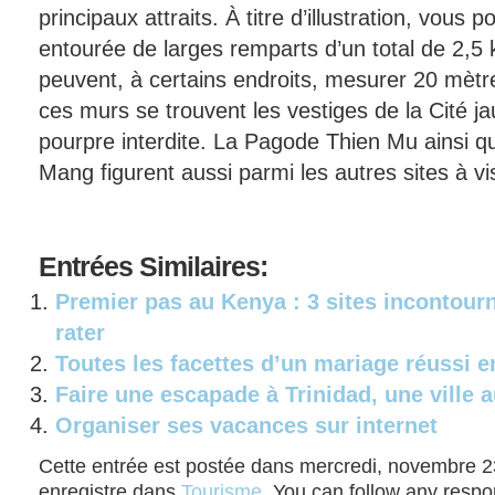
principaux attraits. À titre d’illustration, vous p
entourée de larges remparts d’un total de 2,5 
peuvent, à certains endroits, mesurer 20 mètres
ces murs se trouvent les vestiges de la Cité ja
pourpre interdite. La Pagode Thien Mu ainsi 
Mang figurent aussi parmi les autres sites à vis
Entrées
Similaires:
Premier pas au Kenya : 3 sites incontour
rater
Toutes les facettes d’un mariage réussi 
Faire une escapade à Trinidad, une ville 
Organiser ses vacances sur internet
Cette entrée est postée dans mercredi, novembre 23
enregistre dans
Tourisme
. You can follow any respo