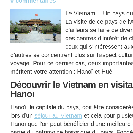
0 commentaires
Le Vietnam… Un pays qui 
La visite de ce pays de l
d’ailleurs se faire de div
des centres d’intérêt de c
ceux qui s’intéressent au
d’autres se concentrent plus sur l’aspect cultu
voyage. Pour ce dernier cas, deux importantes
méritent votre attention : Hanoï et Hué.
Découvrir
le Vietnam en visita
Hanoï
Hanoï, la capitale du pays, doit être considé
lors d’un
séjour au Vietnam
et cela pour plusie
Hanoï que l’on peut bénéficier d’une meilleure
partie du patrimoine historique du pays. Fondé