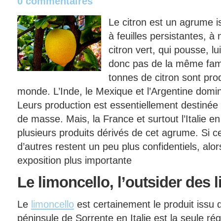
0 commentaires
Le citron est un agrume i
à feuilles persistantes, à
citron vert, qui pousse, lui
donc pas de la même famil
tonnes de citron sont pr
monde. L’Inde, le Mexique et l’Argentine dom
Leurs production est essentiellement destinée à
de masse. Mais, la France et surtout l’Italie en
plusieurs produits dérivés de cet agrume. Si c
d’autres restent un peu plus confidentiels, alor
exposition plus importante
Le
limoncello, l’outsider des 
Le
limoncello
est certainement le produit issu d
péninsule de Sorrente en Italie est la seule régi