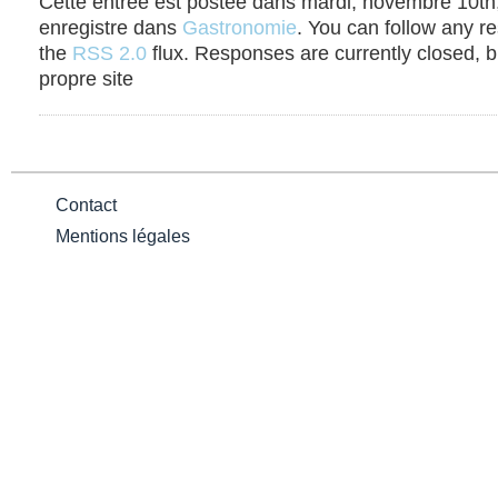
Cette entrée est postée dans mardi, novembre 10th,
enregistre dans
Gastronomie
. You can follow any r
the
RSS 2.0
flux. Responses are currently closed, 
propre site
Contact
Mentions légales