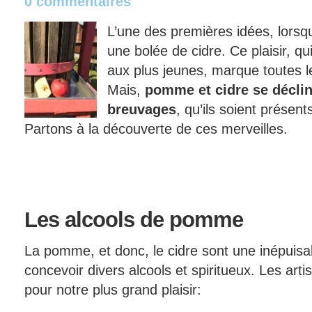
0 commentaires
L’une des premières idées, lorsq
une bolée de cidre. Ce plaisir, q
aux plus jeunes, marque toutes l
Mais,
pomme et cidre se déclin
breuvages
, qu’ils soient présent
Partons à la découverte de ces merveilles.
Les
alcools de pomme
La pomme, et donc, le cidre sont une inépuisab
concevoir divers alcools et spiritueux. Les arti
pour notre plus grand plaisir: