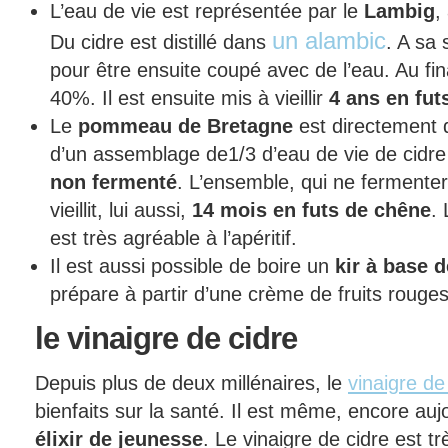
L’eau de vie est représentée par le
Lambig
,
un alambic
Du cidre est distillé dans
. A sa 
pour être ensuite coupé avec de l’eau. Au fina
40%. Il est ensuite mis à vieillir
4 ans en fut
Le
pommeau de Bretagne
est directement d
d’un assemblage de1/3 d’eau de vie de cidr
non fermenté
. L’ensemble, qui ne fermentera
vieillit, lui aussi,
14 mois en futs de chêne
.
est très agréable à l’apéritif.
Il est aussi possible de boire un
kir à base d
prépare à partir d’une crème de fruits rouges
le
vinaigre de cidre
Depuis plus de deux millénaires, le
vinaigre de
bienfaits sur la santé. Il est même, encore au
élixir de jeunesse
. Le vinaigre de cidre est 