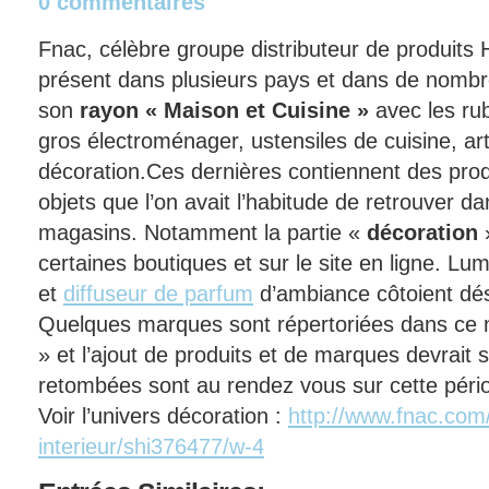
0 commentaires
Fnac, célèbre groupe distributeur de produits 
présent dans plusieurs pays et dans de nombre
son
rayon « Maison et Cuisine »
avec les rub
gros électroménager, ustensiles de cuisine, art
décoration.
Ces dernières contiennent des produ
objets que l’on avait l’habitude de retrouver d
magasins. Notamment la partie «
décoration
»
certaines boutiques et sur le site en ligne. L
et
diffuseur de parfum
d’ambiance côtoient dé
Quelques marques sont répertoriées dans ce n
» et l’ajout de produits et de marques devrait 
retombées sont au rendez vous sur cette pério
Voir l’univers décoration :
http://www.fnac.com
interieur/shi376477/w-4