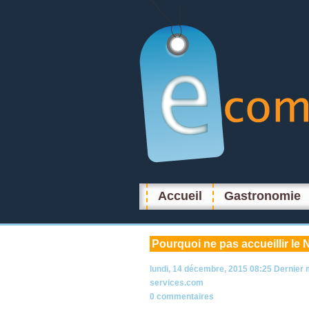
Accueil
Gastronomie
Pourquoi
ne pas accueillir le
lundi, 14 décembre, 2015 08:25
Dernier 
services.com
0 commentaires