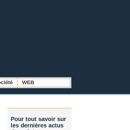
ciété
WEB
Pour
tout savoir sur
les dernières actus