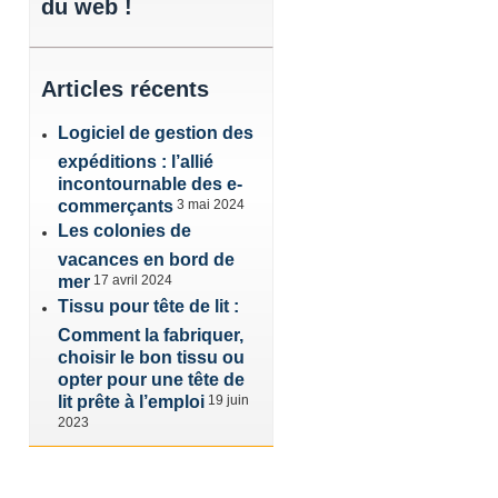
du web !
Articles
récents
Logiciel de gestion des
expéditions : l’allié
incontournable des e-
commerçants
3 mai 2024
Les colonies de
vacances en bord de
mer
17 avril 2024
Tissu pour tête de lit :
Comment la fabriquer,
choisir le bon tissu ou
opter pour une tête de
lit prête à l’emploi
19 juin
2023