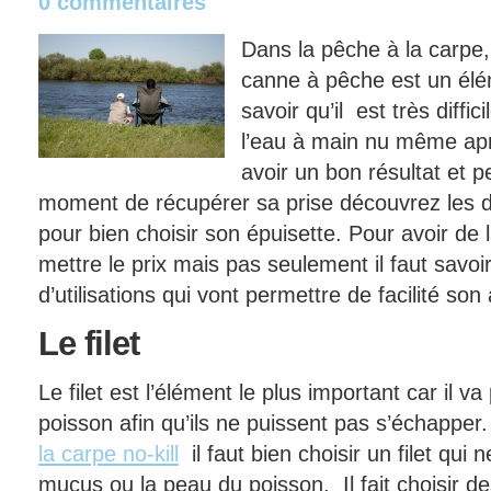
0 commentaires
Dans la pêche à la carpe,
canne à pêche est un élém
savoir qu’il est très diffi
l’eau à main nu même ap
avoir un bon résultat et 
moment de récupérer sa prise découvrez les di
pour bien choisir son épuisette. Pour avoir de l
mettre le prix mais pas seulement il faut savoir
d’utilisations qui vont permettre de facilité son a
Le
filet
Le filet est l’élément le plus important car il va
poisson afin qu’ils ne puissent pas s’échapper
la carpe no-kill
il faut bien choisir un filet qui n
mucus ou la peau du poisson. Il fait choisir des