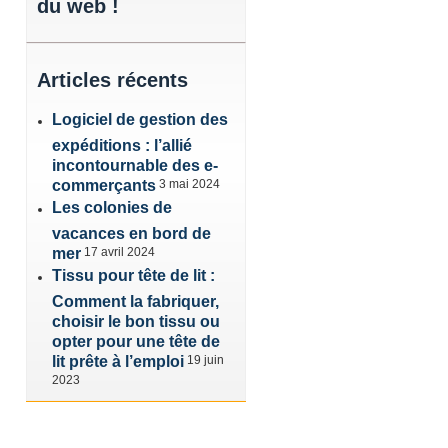
du web !
Articles
récents
Logiciel de gestion des
expéditions : l’allié
incontournable des e-
commerçants
3 mai 2024
Les colonies de
vacances en bord de
mer
17 avril 2024
Tissu pour tête de lit :
Comment la fabriquer,
choisir le bon tissu ou
opter pour une tête de
lit prête à l’emploi
19 juin
2023