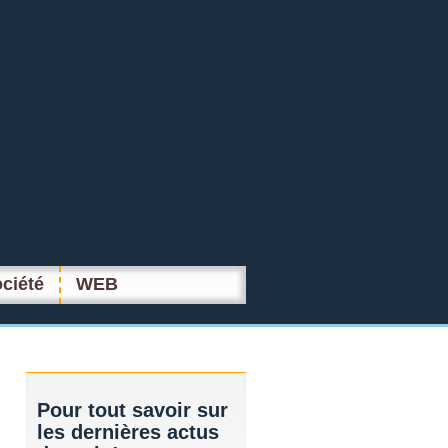
ciété
WEB
Pour
tout savoir sur
les dernières actus