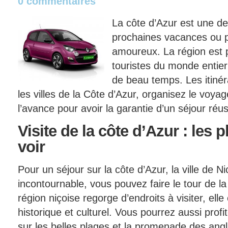
0 commentaires
La côte d’Azur est une de
prochaines vacances ou 
amoureux. La région est p
touristes du monde entier
de beau temps. Les itiné
les villes de la Côte d’Azur, organisez le voy
l’avance pour avoir la garantie d’un séjour réus
Visite
de la côte d’Azur : les p
voir
Pour un séjour sur la côte d’Azur, la ville de 
incontournable, vous pouvez faire le tour de la v
région niçoise regorge d’endroits à visiter, elle
historique et culturel. Vous pourrez aussi pro
sur les belles plages et la promenade des angl