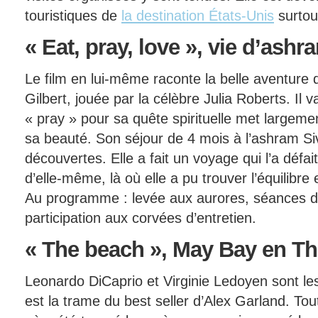
touristiques de
la destination États-Unis
surtou
« Eat,
pray, love », vie d’ashr
Le film en lui-même raconte la belle aventure 
Gilbert, jouée par la célèbre Julia Roberts. Il v
« pray » pour sa quête spirituelle met largemen
sa beauté. Son séjour de 4 mois à l’ashram S
découvertes. Elle a fait un voyage qui l’a défa
d’elle-même, là où elle a pu trouver l’équilibr
Au programme : levée aux aurores, séances de
participation aux corvées d’entretien.
« The
beach », May Bay en Th
Leonardo DiCaprio et Virginie Ledoyen sont les
est la trame du best seller d’Alex Garland. Tou