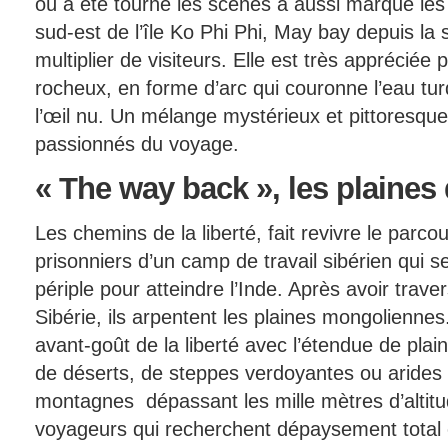
où a été tourné les scènes a aussi marqué les
sud-est de l’île Ko Phi Phi, May bay depuis la s
multiplier de visiteurs. Elle est très apprécié
rocheux, en forme d’arc qui couronne l’eau turq
l’œil nu. Un mélange mystérieux et pittoresque q
passionnés du voyage.
« The
way back », les plaines
Les chemins de la liberté, fait revivre le parco
prisonniers d’un camp de travail sibérien qui se
périple pour atteindre l’Inde. Après avoir trave
Sibérie, ils arpentent les plaines mongoliennes
avant-goût de la liberté avec l’étendue de plai
de déserts, de steppes verdoyantes ou arides
montagnes dépassant les mille mètres d’altitud
voyageurs qui recherchent dépaysement total e