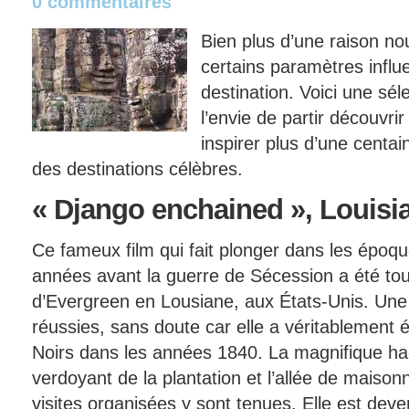
0 commentaires
Bien plus d’une raison n
certains paramètres influ
destination. Voici une sél
l’envie de partir découvrir 
inspirer plus d’une centai
des destinations célèbres.
« Django
enchained », Louisia
Ce fameux film qui fait plonger dans les époq
années avant la guerre de Sécession a été tour
d’Evergreen en Lousiane, aux États-Unis. Une
réussies, sans doute car elle a véritablement é
Noirs dans les années 1840. La magnifique ha
verdoyant de la plantation et l’allée de maison
visites organisées y sont tenues. Elle est dev