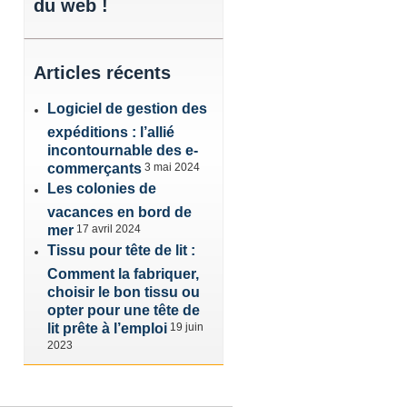
du web !
Articles
récents
Logiciel de gestion des
expéditions : l’allié
incontournable des e-
commerçants
3 mai 2024
Les colonies de
vacances en bord de
mer
17 avril 2024
Tissu pour tête de lit :
Comment la fabriquer,
choisir le bon tissu ou
opter pour une tête de
lit prête à l’emploi
19 juin
2023