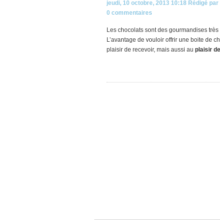
jeudi, 10 octobre, 2013 10:18
Rédigé par
0 commentaires
Les chocolats sont des gourmandises très
L’avantage de vouloir offrir une boite de c
plaisir de recevoir, mais aussi au
plaisir d