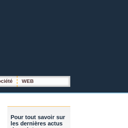
ciété
WEB
Pour
tout savoir sur
les dernières actus