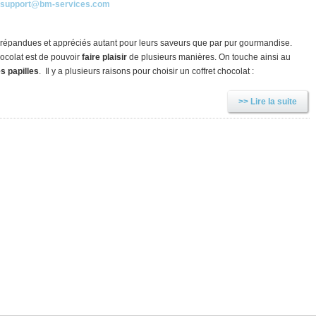
support@bm-services.com
 répandues et appréciés autant pour leurs saveurs que par pur gourmandise.
hocolat est de pouvoir
faire plaisir
de plusieurs manières. On touche ainsi au
es papilles
. Il y a plusieurs raisons pour choisir un coffret chocolat :
>> Lire la suite