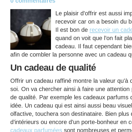
0 commentaires
Le plaisir d’offrir est aussi im
recevoir car on a besoin du 
Il est bon de
recevoir un cad
quand on voit que l’on fait pl
cadeau. Il faut cependant bie
afin de combler la personne avec un cadeau qu
Un
cadeau de qualité
Offrir un cadeau raffiné montre la valeur qu’à
soi. On va chercher ainsi à faire une attention 
de qualité. Par exemple les cadeaux parfums 
idée. Un cadeau qui est ainsi aussi beau visu
olfactive, touchera son destinataire. Bien plu
d’intérieurs ou encore d’un porte-bonheur en
cadeaux parfumées
sont nombreuses et permet